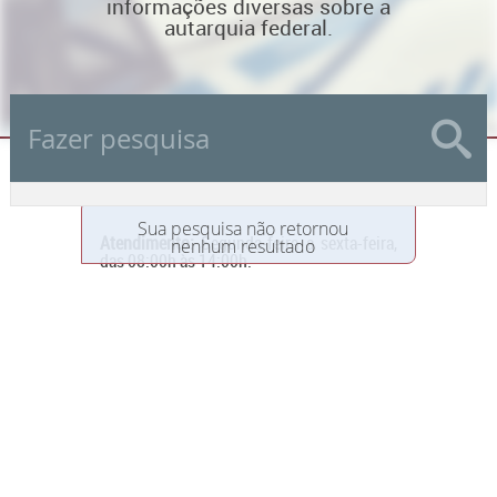
informações diversas sobre a
autarquia federal.
Sua pesquisa não retornou
Atendimento:
Segunda-feira a sexta-feira,
nenhum resultado
das 08:00h às 14:00h.